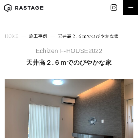
天井高２.６ｍでのびやかな家
HOME
施工事例
Echizen F-HOUSE
2022
天井高２.６ｍでのびやかな家