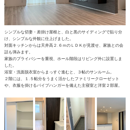
シンプルな切妻・差掛け屋根と、白と黒のサイディングで貼り分
け、シンプルな外観に仕上げました。
対面キッチンからは天井高２.６ｍのＬＤＫが見渡せ、家族との会
話も弾みます。
家族のプライバシーを重視、ホール階段はリビング外に設置しま
した。
浴室・洗面脱衣室からまっすぐ進むと、３帖のサンルーム。
２階には、１.５帖分をうまく活かしたファミリークローゼット
や、衣服を掛けるパイプハンガーを備えた主寝室と洋室２部屋。