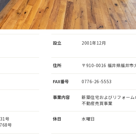
設立
2001年12月
住所
〒910-0016 福井県福井市大
FAX番号
0776-26-5553
事業内容
新築住宅およびリフォーム
不動産売買事業
31号
休日
水曜日
68号