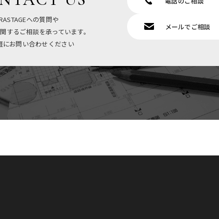
電話のご相談
RASTAGEへの質問や
メールでご相談
関するご相談を承っています。
軽にお問い合わせください