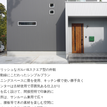
イリッシュなガルバ&スクエア型の外観
活動線にこだわったシンプルプラン
イニングスペースに畳を使用、キッチン横で使い勝手良く
ウンターは古材使用で雰囲気ある仕上がり
関を広く設けて、間接照明で印象的に
面所は、サンルーム兼用で広々
梁、腰板等で木の素材を楽しむ空間に