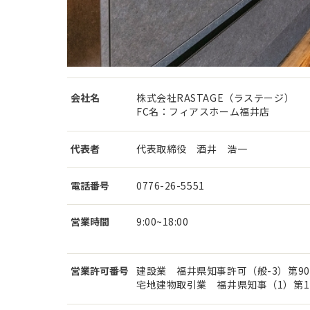
会社名
株式会社RASTAGE（ラステージ）
FC名：フィアスホーム福井店
代表者
代表取締役 酒井 浩一
電話番号
0776-26-5551
営業時間
9:00~18:00
営業許可番号
建設業 福井県知事許可（般-3）第90
宅地建物取引業 福井県知事（1）第17