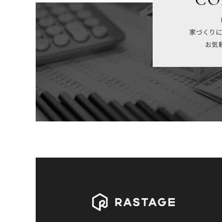
家づくりに
お気