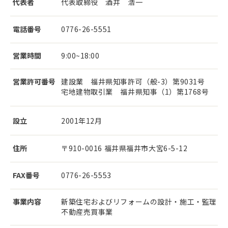
代表者
代表取締役 酒井 浩一
電話番号
0776-26-5551
営業時間
9:00~18:00
営業許可番号
建設業 福井県知事許可（般-3）第9031号
宅地建物取引業 福井県知事（1）第1768号
設立
2001年12月
住所
〒910-0016 福井県福井市大宮6-5-12
FAX番号
0776-26-5553
事業内容
新築住宅およびリフォームの設計・施工・監理
不動産売買事業