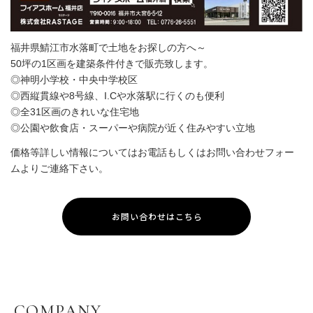
福井県鯖江市水落町で土地をお探しの方へ～
50坪の1区画を建築条件付きで販売致します。
◎神明小学校・中央中学校区
◎西縦貫線や8号線、I.Cや水落駅に行くのも便利
◎全31区画のきれいな住宅地
◎公園や飲食店・スーパーや病院が近く住みやすい立地
価格等詳しい情報についてはお電話もしくはお問い合わせフォー
ムよりご連絡下さい。
お問い合わせはこちら
COMPANY