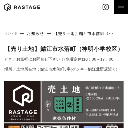
【売り土地】鯖江市水落町（神明小学校区）
HOME
お知らせ
【売り土地】鯖江市水落町（神明小学校区）
とき／お気軽にお問合せ下さい！(水曜定休)10：00～17：00
場所／土地所在地：鯖江市水落町3字(ゲンキー鯖江北野店近く)