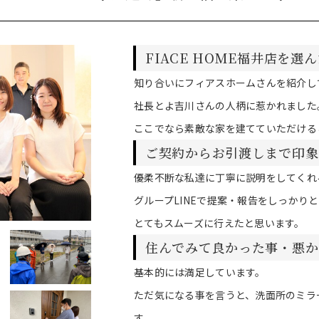
FIACE HOME福井店を選
知り合いにフィアスホームさんを紹介し
社長とよ吉川さんの人柄に惹かれました
ここでなら素敵な家を建てていただける
ご契約からお引渡しまで印象
優柔不断な私達に丁寧に説明をしてくれ
グループLINEで提案・報告をしっかり
とてもスムーズに行えたと思います。
住んでみて良かった事・悪か
基本的には満足しています。
ただ気になる事を言うと、洗面所のミラ
す。