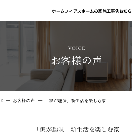
ホーム
フィアスホームの家
施工事例
お知ら
VOICE
お客様の声
「家が趣味」新生活を楽しむ家
E
お客様の声
「家が趣味」新生活を楽しむ家