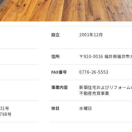
設立
2001年12月
住所
〒910-0016 福井県福井市大
FAX番号
0776-26-5553
事業内容
新築住宅およびリフォーム
不動産売買事業
31号
休日
水曜日
68号