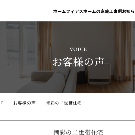
ホーム
フィアスホームの家
施工事例
お知ら
VOICE
お客様の声
潮彩の二世帯住宅
E
お客様の声
潮彩の二世帯住宅