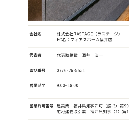
会社名
株式会社RASTAGE（ラステージ）
FC名：フィアスホーム福井店
代表者
代表取締役 酒井 浩一
電話番号
0776-26-5551
営業時間
9:00~18:00
営業許可番号
建設業 福井県知事許可（般-3）第90
宅地建物取引業 福井県知事（1）第17