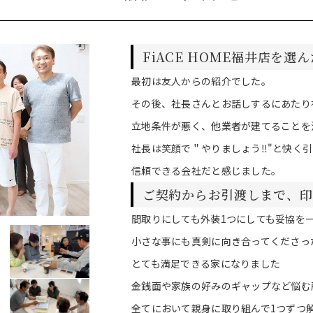
FiACE HOME福井店を選
最初は友人からの紹介でした。
その後、社長さんとお話しするにあたり
立地条件が悪く、他業者が建てることを
社長は笑顔で＂やりましょう‼"と快く
信頼できる会社だと感じました。
ご契約からお引渡しまで、印
間取りにしても外装1つにしても妥協を
小さな事にも真剣に向き合ってくださっ
とても満足できる家になりました
金銭面や家族の好みのギャップなど悩む
全てにおいて親身に取り組んで1つずつ