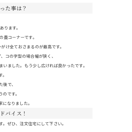
った事は？
。
があります。
階の畳コーナーです。
ンがけ全ておさまるのが最高です。
ず、コの字型の場合幅が狭く、
まいました。もう少し広ければ良かったです。
す。
た後で、
うのです。
家になりました。
ドバイス！
す。ぜひ、注文住宅にして下さい。