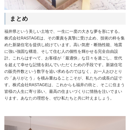
まとめ
福井県という美しい土地で、一生に一度の大きな夢を形にする。
株式会社RASTAGEは、その重責を真摯に受け止め、技術の粋を集
めた新築住宅を提供し続けています。高い気密・断熱性能、地震
に強い強固な構造、そして住む人の個性を輝かせる完全自由設
計。これらはすべて、お客様が「最適快」な日々を過ごし、世代
を超えて幸せな記憶を刻んでいただくための手段です。新築住宅
の販売件数という数字を追い求めるのではなく、お一人おひとり
の「ありがとう」を積み重ねることこそが、私たちの成長の証で
す。株式会社RASTAGEは、これからも福井の街と、そこに住まう
皆様の人生に寄り添い、最高の住まいづくりに情熱を注いでまい
ります。あなたの理想を、ぜひ私たちと共に叶えましょう。