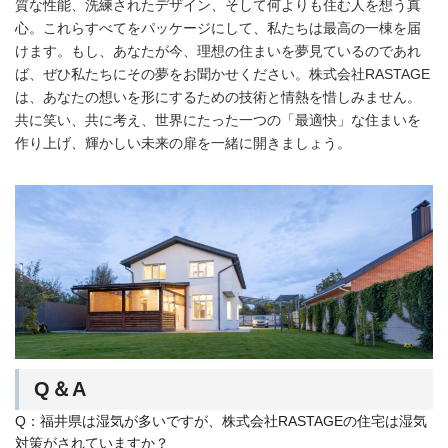
質な性能、洗練されたデザイン、そして何よりも住む人を想う真
心。これらすべてをパッケージにして、私たちは最高の一棟を届
けます。もし、あなたが今、理想の住まいを夢見ているのであれ
ば、ぜひ私たちにその夢をお聞かせください。株式会社RASTAGE
は、あなたの想いを形にするための技術と情熱を惜しみません。
共に笑い、共に考え、世界にたった一つの「最適快」な住まいを
作り上げ、輝かしい未来の扉を一緒に開きましょう。
Q＆A
Q：福井県は湿気が多いですが、株式会社RASTAGEの住宅は湿気
対策がされていますか？