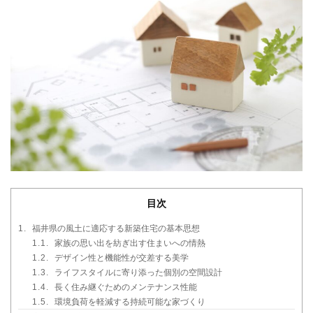
目次
1.
福井県の風土に適応する新築住宅の基本思想
1.1.
家族の思い出を紡ぎ出す住まいへの情熱
1.2.
デザイン性と機能性が交差する美学
1.3.
ライフスタイルに寄り添った個別の空間設計
1.4.
長く住み継ぐためのメンテナンス性能
1.5.
環境負荷を軽減する持続可能な家づくり