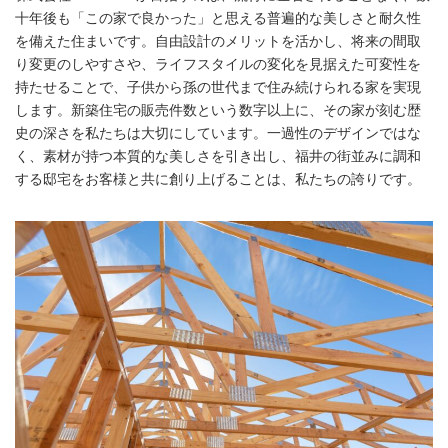
十年後も「この家で良かった」と思える普遍的な美しさと耐久性
を備えた住まいです。自由設計のメリットを活かし、将来の間取
り変更のしやすさや、ライフスタイルの変化を見据えた可変性を
持たせることで、子供から孫の世代まで住み続けられる家を実現
します。新築住宅の販売件数という数字以上に、その家が刻む歴
史の深さを私たちは大切にしています。一過性のデザインではな
く、素材が持つ本質的な美しさを引き出し、福井の街並みに調和
する邸宅をお客様と共に創り上げることは、私たちの誇りです。