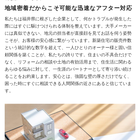
地域密着だからこそ可能な迅速なアフター対応
私たちは福井県に根ざした企業として、何かトラブルが発生した
際にはすぐに駆けつけられる体制を整えています。大手メーカー
には真似できない、地元の担当者が直接顔を見てお話を伺う姿勢
こそが、お客様の安心感に繋がっています。新築住宅の販売件数
という統計的な数字を超えて、一人ひとりのオーナー様と固い信
頼関係を築くことが、私たちの誇りです。住まいの不具合だけで
なく、リフォームの相談や土地の有効活用まで、住生活に関わる
あらゆる悩みに対して、一生涯のパートナーとして寄り添い続け
ることをお約束します。安心とは、強固な壁の厚さだけでなく、
困った時にすぐに相談できる人間関係の近さにあると信じていま
す。