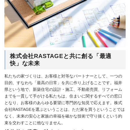
株式会社RASTAGEと共に創る「最適
快」な未来
私たちの家づくりは、お客様と対等なパートナーとして、一つの
目的、すなわち「最高の日常」を共に作り上げることです。福井
県という地で、新築住宅の設計・施工、不動産売買、リフォーム
までを一貫して手がける私たちは、住まいに関するすべての窓口
となり、お客様のあらゆる要望に専門的な知見で応えます。株式
会社RASTAGEを選ぶということは、ただ家を買うということでは
なく、未来の安心と家族の幸福を確かな技術で守り抜くという約
束を交わすことに他なりません。