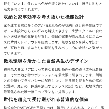
捉えています。住む人の色が色濃く出た住まいは、日常に彩りと
活力を与えてくれます。
収納と家事効率を考え抜いた機能設計
家を建てる際に多くの方が悩まれるのが収納計画と家事動線です
が、自由設計ならその悩みも解決できます。生活スタイルに合わ
せた適材適所の収納を配置し、毎日の家事が流れるようにスムー
ズに片付くレイアウトを提案します。無駄な動きを減らす設計
が、家族と過ごすゆとりの時間を生み出し、心の余裕へと繋がっ
ていきます。
敷地環境を活かした自然共生のデザイン
福井県の各エリアによって異なる日照条件や風の通り道を読み解
き、その土地が持つポテンシャルを最大限に引き出します。隣地
との距離やプライバシーに配慮しつつ、開放感を得るための窓の
配置や、庭との一体感を演出するテラスの設計など、敷地環境に
最適化された唯一無二のプランをご提示します。
世代を超えて受け継がれる普遍的な価値
株式会社RASTAGEが目指すのは、流行に左右されることなく、数