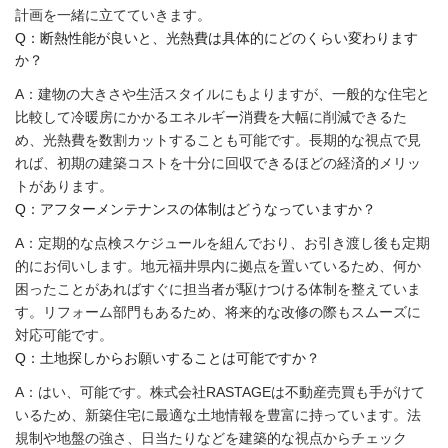
計画を一緒に立てていきます。
Q：断熱性能が良いと、光熱費は具体的にどのくらい変わります
か？
A：建物の大きさや生活スタイルにもよりますが、一般的な住宅と
比較して冷暖房にかかるエネルギー消費を大幅に削減できるた
め、光熱費を数割カットすることも可能です。長期的な視点で見
れば、初期の建築コストを十分に回収できるほどの経済的メリッ
トがあります。
Q：アフターメンテナンスの体制はどうなっていますか？
A：定期的な点検スケジュールを組んでおり、お引き渡し後も定期
的にお伺いします。地元福井県内に拠点を置いているため、何か
困ったことがあればすぐに担当者が駆けつける体制を整えていま
す。リフォーム部門もあるため、将来的な改修の際もスムーズに
対応可能です。
Q：土地探しからお願いすることは可能ですか？
A：はい、可能です。株式会社RASTAGEは不動産売買も手がけて
いるため、新築住宅に最適な土地情報を豊富に持っています。法
規制や地盤の強さ、日当たりなどを建築的な視点からチェック